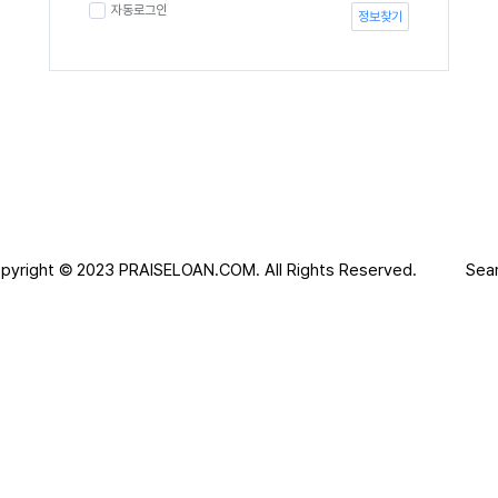
자동로그인
정보찾기
pyright © 2023
PRAISELOAN.COM.
All Rights Reserved.
Sea