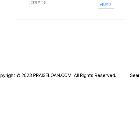
자동로그인
정보찾기
pyright © 2023
PRAISELOAN.COM.
All Rights Reserved.
Sea